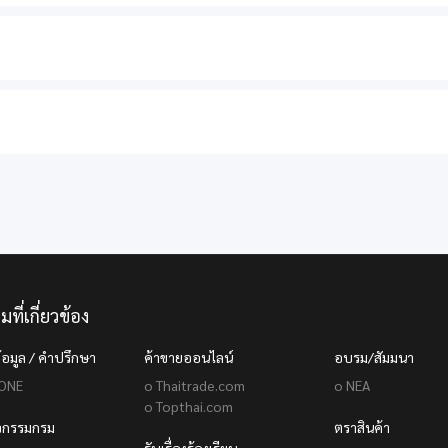
มที่เกี่ยวข้อง
้อมูล / คำปรึกษา
ค้าขายออนไลน์
อบรม/สัมมนา
 ONE
o Thaitrade.com
o NEA
o Topthai.com
ิจกรรมกรม
ตราสินค้า