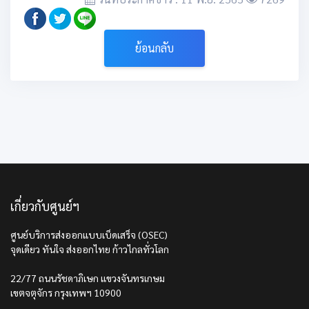
ย้อนกลับ
เกี่ยวกับศูนย์ฯ
ศูนย์บริการส่งออกแบบเบ็ดเสร็จ (OSEC)
จุดเดียว ทันใจ ส่งออกไทย ก้าวไกลทั่วโลก
22/77 ถนนรัชดาภิเษก แขวงจันทรเกษม
เขตจตุจักร กรุงเทพฯ 10900