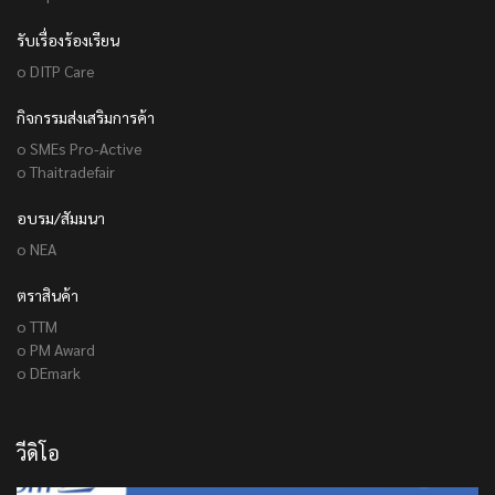
รับเรื่องร้องเรียน
o DITP Care
กิจกรรมส่งเสริมการค้า
o SMEs Pro-Active
o Thaitradefair
อบรม/สัมมนา
o NEA
ตราสินค้า
o TTM
o PM Award
o DEmark
วีดิโอ