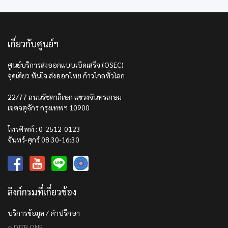
เกี่ยวกับศูนย์ฯ
ศูนย์บริการส่งออกแบบเบ็ดเสร็จ (OSEC)
จุดเดียว ทันใจ ส่งออกไทย ก้าวไกลทั่วโลก
22/77 ถนนรัชดาภิเษก แขวงจันทรเกษม
เขตจตุจักร กรุงเทพฯ 10900
โทรศัพท์ : 0-2512-0123
จันทร์-ศุกร์ 08:30-16:30
ลิงก์กรมที่เกี่ยวข้อง
บริการข้อมูล / คำปรึกษา
o DITP ONE